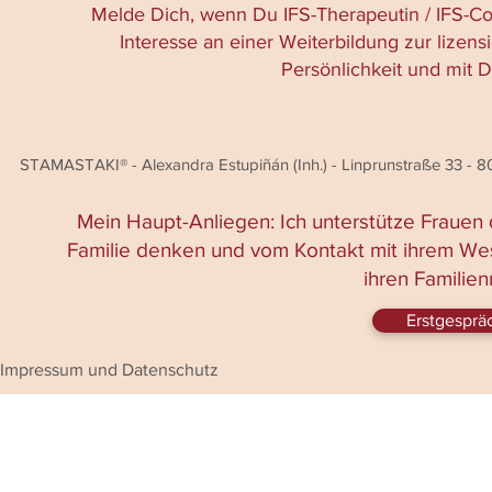
Melde Dich, wenn Du IFS-Therapeutin / IFS-Coa
Interesse an einer Weiterbildung zur lizens
Persönlichkeit und mit 
STAMASTAKI® - Alexandra Estupiñán (Inh.) - Linprunstraße 33 -
Mein Haupt-Anliegen: Ich unterstütze Frauen d
Familie denken und vom Kontakt mit ihrem Wes
ihren Familien
Erstgesprä
Impressum und Datenschutz