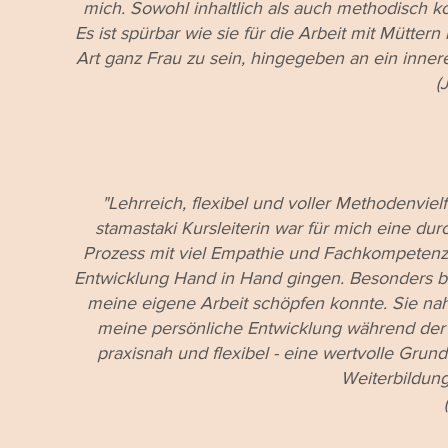
mich. Sowohl inhaltlich als auch methodisch ko
Es ist spürbar wie sie für die Arbeit mit Mütter
Art ganz Frau zu sein, hingegeben an ein inner
(J
"Lehrreich, flexibel und voller Methodenvielf
stamastaki Kursleiterin war für mich eine du
Prozess mit viel Empathie und Fachkompetenz
Entwicklung Hand in Hand gingen. Besonders be
meine eigene Arbeit schöpfen konnte. Sie nahm
meine persönliche Entwicklung während der W
praxisnah und flexibel - eine wertvolle Grundl
Weiterbildun